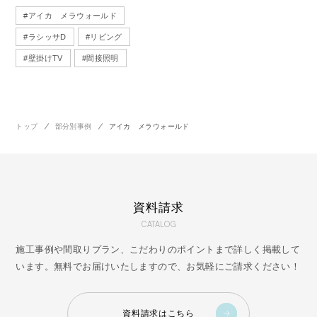
#
アイカ メラウォールド
#
ラシッサD
#
リビング
#
壁掛けTV
#
間接照明
トップ
部分別事例
アイカ メラウォールド
資料請求
CATALOG
施工事例や間取りプラン、こだわりのポイントまで詳しく掲載して
います。無料でお届けいたしますので、お気軽にご請求ください！
資料請求はこちら