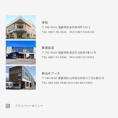
本社
〒793-0041 愛媛県西条市神拝甲535-1
TEL 0897-56-2641 FAX 0897-53-8130
新居浜店
〒792-0004 愛媛県新居浜市北新町5番11号
TEL 0897-47-5590 FAX 0897-47-5591
松山オフィス
〒790-0952 愛媛県松山市朝生田町六丁目4番24号
TEL 089-993-7988 FAX 089-993-7852
プライバシーポリシー