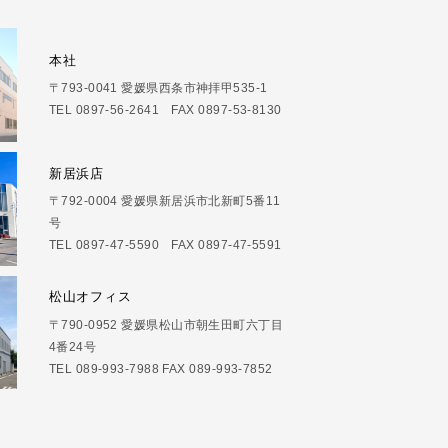
本社
〒793-0041 愛媛県西条市神拝甲535-1
TEL 0897-56-2641 FAX 0897-53-8130
新居浜店
〒792-0004 愛媛県新居浜市北新町5番11
号
TEL 0897-47-5590 FAX 0897-47-5591
松山オフィス
〒790-0952 愛媛県松山市朝生田町六丁目
4番24号
TEL 089-993-7988 FAX 089-993-7852