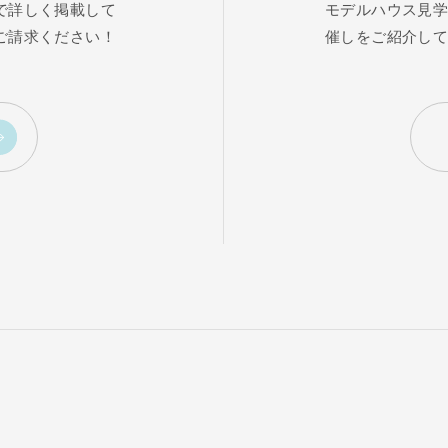
で詳しく掲載して
モデルハウス見
ご請求ください！
催しをご紹介し