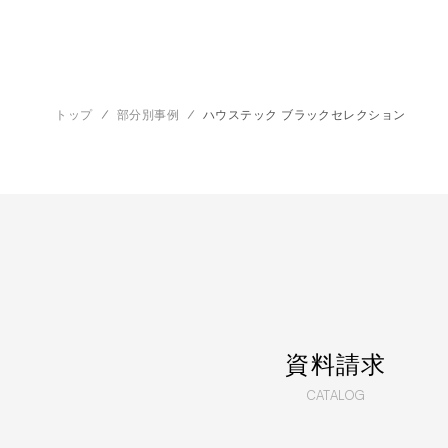
トップ
部分別事例
ハウステック ブラックセレクション
資料請求
CATALOG