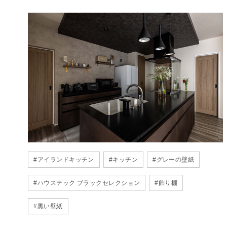
#
アイランドキッチン
#
キッチン
#
グレーの壁紙
#
ハウステック ブラックセレクション
#
飾り棚
#
黒い壁紙