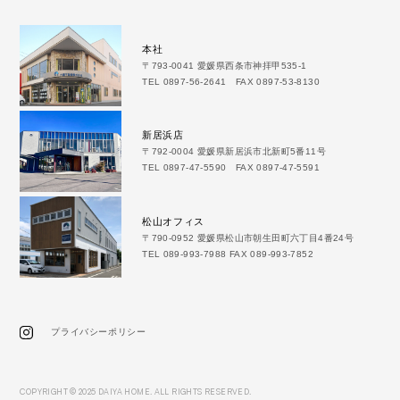
本社
〒793-0041 愛媛県西条市神拝甲535-1
TEL 0897-56-2641 FAX 0897-53-8130
新居浜店
〒792-0004 愛媛県新居浜市北新町5番11号
TEL 0897-47-5590 FAX 0897-47-5591
松山オフィス
〒790-0952 愛媛県松山市朝生田町六丁目4番24号
TEL 089-993-7988 FAX 089-993-7852
プライバシーポリシー
COPYRIGHT © 2025 DAIYA HOME. ALL RIGHTS RESERVED.