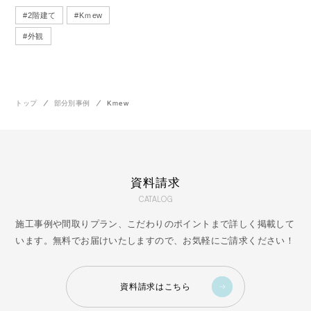
#
2階建て
#
Kｍew
#
外観
トップ
部分別事例
Kｍew
資料請求
CATALOG
施工事例や間取りプラン、こだわりのポイントまで詳しく掲載して
います。無料でお届けいたしますので、お気軽にご請求ください！
資料請求はこちら