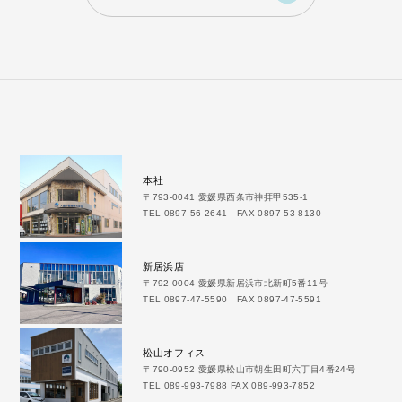
本社
〒793-0041 愛媛県西条市神拝甲535-1
TEL 0897-56-2641 FAX 0897-53-8130
新居浜店
〒792-0004 愛媛県新居浜市北新町5番11号
TEL 0897-47-5590 FAX 0897-47-5591
松山オフィス
〒790-0952 愛媛県松山市朝生田町六丁目4番24号
TEL 089-993-7988 FAX 089-993-7852