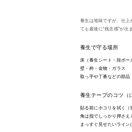
養生は地味ですが、仕上
ても最後に“残念感”が出
養生で守る場所
床（養生シート・段ボー
壁・枠・金物・ガラス
取っ手や丁番などの部品
養生テープのコツ（
貼る前にホコリを拭く（
角は指でしっかり押さえ
まっすぐ見せたいライン