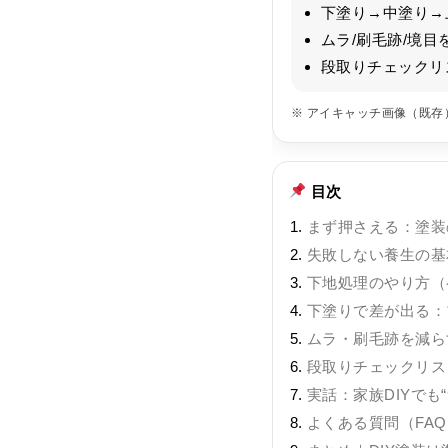
下塗り→中塗り→
ムラ/刷毛跡/境目
段取りチェックリ
※ アイキャッチ画像（既
目次
まず押さえる：塗装
失敗しない養生の基
下地処理のやり方（
下塗りで差が出る：
ムラ・刷毛跡を減ら
段取りチェックリス
実話：家族DIYでも
よくある質問（FAQ