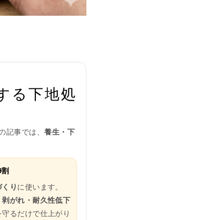
する下地処
この記事では、
養生・下
9割
づくり
に使います。
・剥がれ・耐久性低下
を守るだけで仕上がり