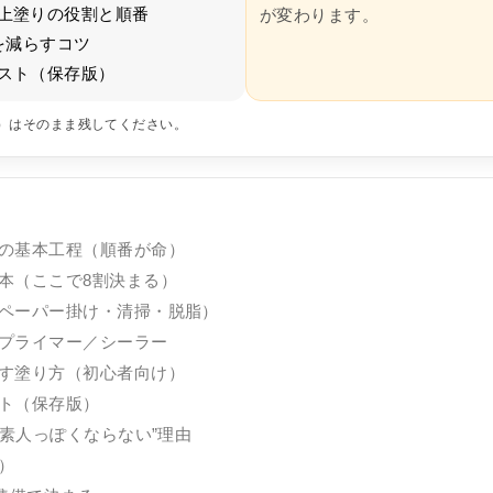
上塗りの役割と順番
が変わります。
を減らすコツ
スト（保存版）
存）はそのまま残してください。
の基本工程（順番が命）
本（ここで8割決まる）
ペーパー掛け・清掃・脱脂）
プライマー／シーラー
す塗り方（初心者向け）
ト（保存版）
“素人っぽくならない”理由
）