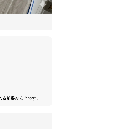
れる前提
が安全です。