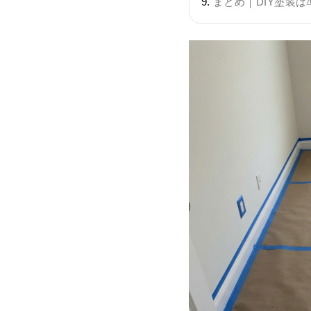
まとめ｜DIY塗装