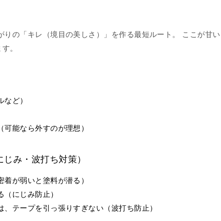
がりの「キレ（境目の美しさ）」を作る最短ルート。 ここが甘
ます。
ルなど）
（可能なら外すのが理想）
にじみ・波打ち対策）
密着が弱いと塗料が潜る）
る（にじみ防止）
は、テープを引っ張りすぎない（波打ち防止）