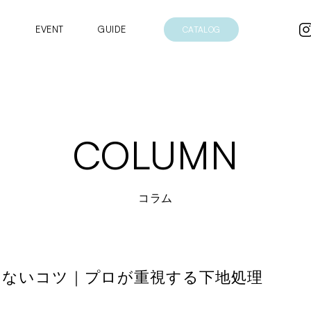
EVENT
GUIDE
CATALOG
COLUMN
コラム
敗しないコツ｜プロが重視する下地処理