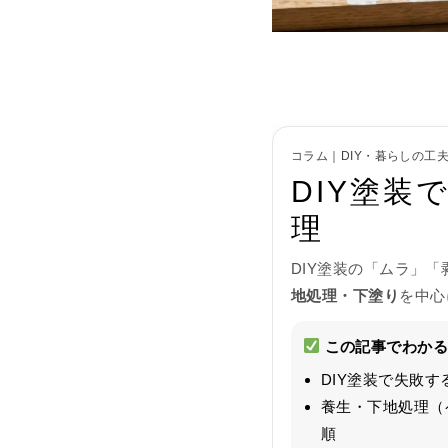
コラム｜DIY・暮らしの工
DIY塗
理
DIY塗装の「ムラ」
地処理・下塗り
を中心
この記事でわかる
DIY塗装で失敗す
養生・下地処理（
順