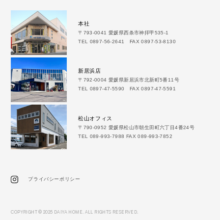
本社
〒793-0041 愛媛県西条市神拝甲535-1
TEL 0897-56-2641 FAX 0897-53-8130
新居浜店
〒792-0004 愛媛県新居浜市北新町5番11号
TEL 0897-47-5590 FAX 0897-47-5591
松山オフィス
〒790-0952 愛媛県松山市朝生田町六丁目4番24号
TEL 089-993-7988 FAX 089-993-7852
プライバシーポリシー
COPYRIGHT © 2025 DAIYA HOME. ALL RIGHTS RESERVED.