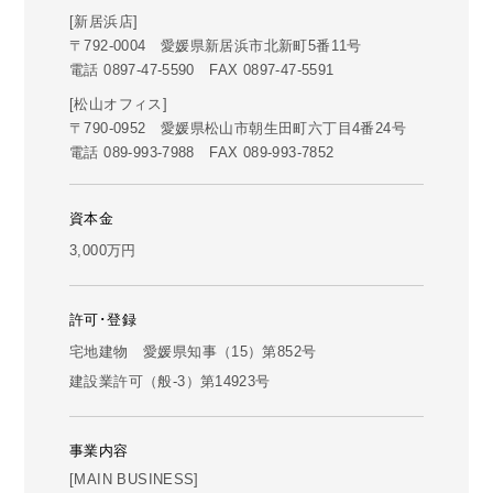
[新居浜店]
〒792-0004 愛媛県新居浜市北新町5番11号
電話 0897-47-5590 FAX 0897-47-5591
[松山オフィス]
〒790-0952 愛媛県松山市朝生田町六丁目4番24号
電話 089-993-7988 FAX 089-993-7852
資本金
3,000万円
許可･登録
宅地建物 愛媛県知事（15）第852号
建設業許可（般-3）第14923号
事業内容
[MAIN BUSINESS]