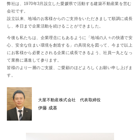
弊社は、1970年3月設立した愛媛県で活動する建築不動産業を営む
会社です。
設立以来、地域のお客様からのご支持をいただきまして順調に成長
し、
本日まで企業活動を続けることができました。
今後も私たちは、企業理念にもあるように
「地域の人々の快適で安
心、安全な住まい環境を創造する」の具現化を図って、
今まで以上
にお客様から必要とされる企業に成長できるよう、
社員一丸となっ
て業務に邁進して参ります。
皆様のより一層のご支援、ご愛顧のほどよろしくお願い申し上げま
す。
大屋不動産株式会社 代表取締役
伊藤 成基