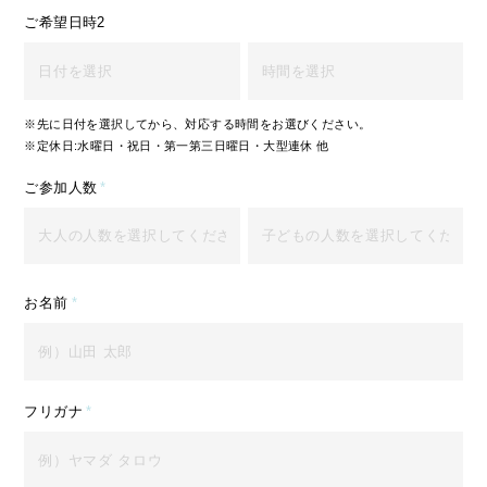
ご希望日時2
※先に日付を選択してから、対応する時間をお選びください。
※定休日:水曜日・祝日・第一第三日曜日・大型連休 他
ご参加人数
*
お名前
*
フリガナ
*