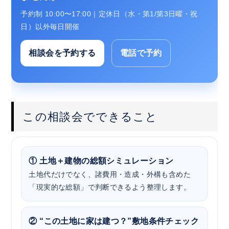
予約制 10:00〜17:00｜定休日（水・第1/第3日曜・祝
日）以外毎日開催
相談会を予約する
電話で予約
この相談会でできること
① 土地＋建物の総額シミュレーション
土地代だけでなく、諸費用・造成・外構も含めた
「現実的な総額」で判断できるよう整理します。
② “この土地に家は建つ？”敷地条件チェック