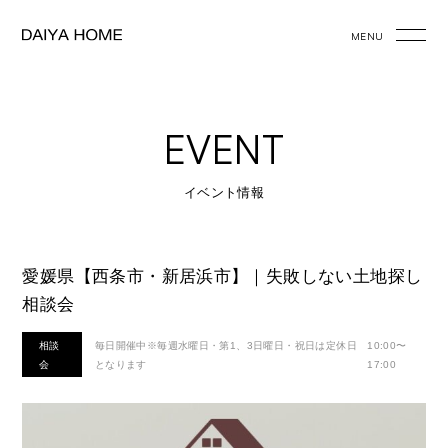
MENU
EVENT
イベント情報
愛媛県【西条市・新居浜市】｜失敗しない土地探し
相談会
相談
毎日開催中※毎週水曜日・第1、3日曜日・祝日は定休日
10:00〜
会
となります
17:00