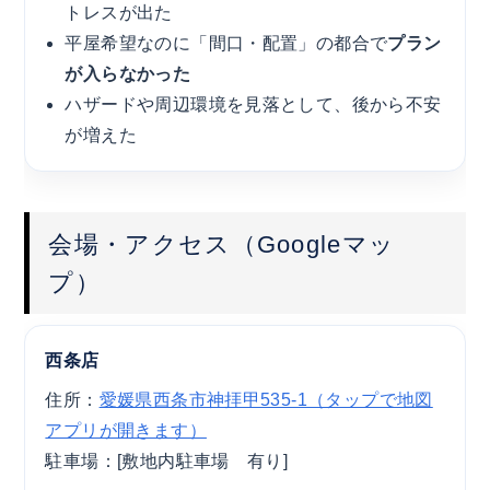
トレスが出た
平屋希望なのに「間口・配置」の都合で
プラン
が入らなかった
ハザードや周辺環境を見落として、後から不安
が増えた
会場・アクセス（Googleマッ
プ）
西条店
住所：
愛媛県西条市神拝甲535-1（タップで地図
アプリが開きます）
駐車場：[敷地内駐車場 有り]