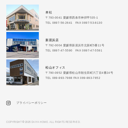
本社
〒793-0041 愛媛県西条市神拝甲535-1
TEL 0897-56-2641 FAX 0897-53-8130
新居浜店
〒792-0004 愛媛県新居浜市北新町5番11号
TEL 0897-47-5590 FAX 0897-47-5591
松山オフィス
〒790-0952 愛媛県松山市朝生田町六丁目4番24号
TEL 089-993-7988 FAX 089-993-7852
プライバシーポリシー
COPYRIGHT © 2025 DAIYA HOME. ALL RIGHTS RESERVED.