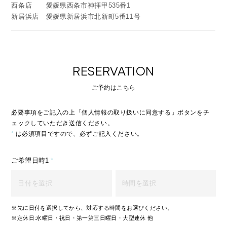
西条店 愛媛県西条市神拝甲535番1
新居浜店 愛媛県新居浜市北新町5番11号
RESERVATION
ご予約はこちら
必要事項をご記入の上「個人情報の取り扱いに同意する」ボタンをチ
ェックしていただき送信ください。
*
は必須項目ですので、必ずご記入ください。
ご希望日時1
*
※先に日付を選択してから、対応する時間をお選びください。
※定休日:水曜日・祝日・第一第三日曜日・大型連休 他