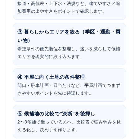
接道・高低差・上下水・法規など、建てやすさ／追
加費用の出やすさをポイントで確認します。
③ 暮らしからエリアを絞る（学区・通勤・買
い物）
希望条件の優先順位を整理し、迷いを減らして候補
エリアを現実的に絞り込みます。
④ 平屋に向く土地の条件整理
間口・駐車計画・日当たりなど、平屋計画でつまず
きやすいポイントを先に確認します。
⑤ 候補地の比較で“決断”を後押し
2〜3候補で迷っている方へ。比較表で強み弱みを見
える化し、決め手を作ります。