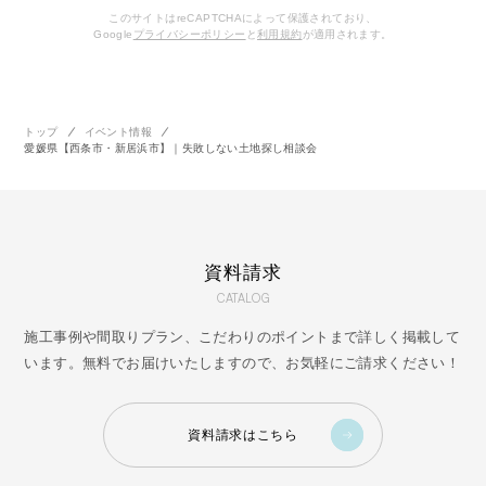
このサイトはreCAPTCHAによって保護されており、
Google
プライバシーポリシー
と
利用規約
が適用されます。
トップ
イベント情報
愛媛県【西条市・新居浜市】｜失敗しない土地探し相談会
資料請求
CATALOG
施工事例や間取りプラン、こだわりのポイントまで詳しく掲載して
います。無料でお届けいたしますので、お気軽にご請求ください！
資料請求はこちら