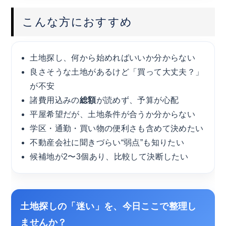
こんな方におすすめ
土地探し、何から始めればいいか分からない
良さそうな土地があるけど「買って大丈夫？」
が不安
諸費用込みの
総額
が読めず、予算が心配
平屋希望だが、土地条件が合うか分からない
学区・通勤・買い物の便利さも含めて決めたい
不動産会社に聞きづらい“弱点”も知りたい
候補地が2〜3個あり、比較して決断したい
土地探しの「迷い」を、今日ここで整理し
ませんか？