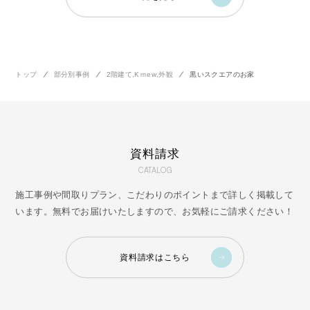
トップ
部分別事例
2階建て
,
Kｍew
,
外観
黒いスクエアのお家
資料請求
CATALOG
施工事例や間取りプラン、こだわりのポイントまで詳しく掲載して
います。無料でお届けいたしますので、お気軽にご請求ください！
資料請求はこちら