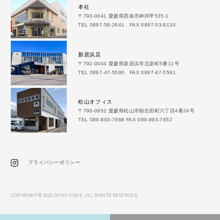
本社
〒793-0041 愛媛県西条市神拝甲535-1
TEL 0897-56-2641 FAX 0897-53-8130
新居浜店
〒792-0004 愛媛県新居浜市北新町5番11号
TEL 0897-47-5590 FAX 0897-47-5591
松山オフィス
〒790-0952 愛媛県松山市朝生田町六丁目4番24号
TEL 089-993-7988 FAX 089-993-7852
プライバシーポリシー
COPYRIGHT © 2025 DAIYA HOME. ALL RIGHTS RESERVED.