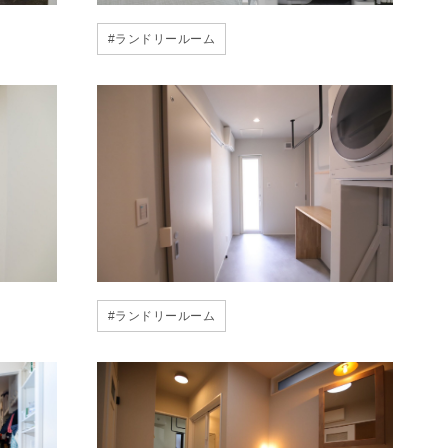
#
ランドリールーム
#
ランドリールーム