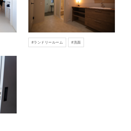
#
ランドリールーム
#
洗面