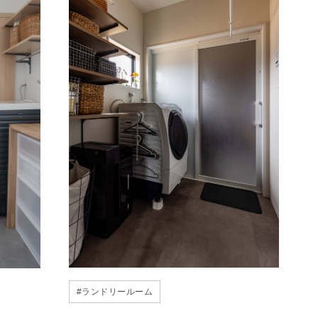
#
ランドリールーム