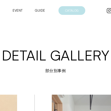
EVENT
GUIDE
CATALOG
DETAIL GALLERY
部分別事例