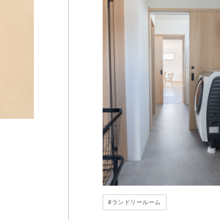
#
ランドリールーム