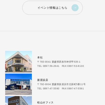
イベント情報はこちら
本社
〒793-0041 愛媛県西条市神拝甲535-1
TEL 0897-56-2641 FAX 0897-53-8130
新居浜店
〒792-0004 愛媛県新居浜市北新町5番11号
TEL 0897-47-5590 FAX 0897-47-5591
松山オフィス