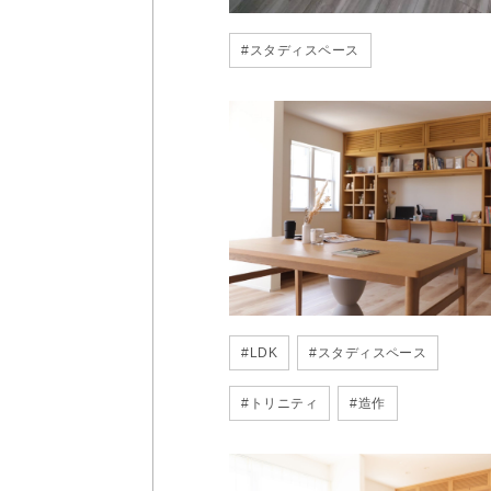
#
スタディスペース
#
LDK
#
スタディスペース
#
トリニティ
#
造作