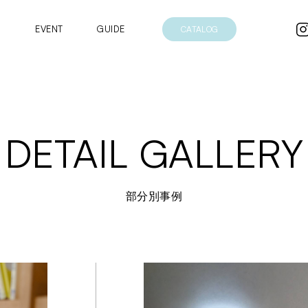
EVENT
GUIDE
CATALOG
DETAIL GALLERY
部分別事例