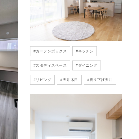
#
カーテンボックス
#
キッチン
#
スタディスペース
#
ダイニング
#
リビング
#
天井木目
#
折り下げ天井