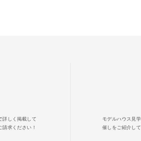
で詳しく掲載して
モデルハウス見
ご請求ください！
催しをご紹介し