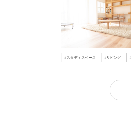
#
スタディスペース
#
リビング