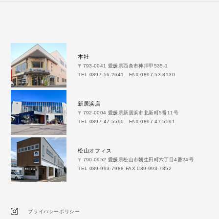
本社
〒793-0041 愛媛県西条市神拝甲535-1
TEL 0897-56-2641 FAX 0897-53-8130
新居浜店
〒792-0004 愛媛県新居浜市北新町5番11号
TEL 0897-47-5590 FAX 0897-47-5591
松山オフィス
〒790-0952 愛媛県松山市朝生田町六丁目4番24号
TEL 089-993-7988 FAX 089-993-7852
プライバシーポリシー