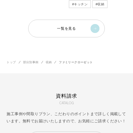
#
キッチン
#
収納
一覧を見る
トップ
部分別事例
収納
ファミリークローゼット
資料請求
CATALOG
施工事例や間取りプラン、こだわりのポイントまで詳しく掲載して
います。無料でお届けいたしますので、お気軽にご請求ください！