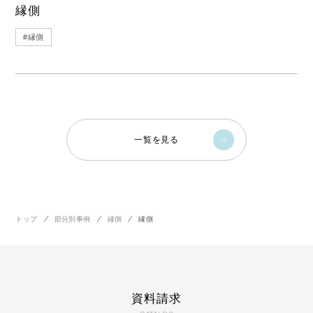
縁側
#
縁側
一覧を見る
トップ
部分別事例
縁側
縁側
資料請求