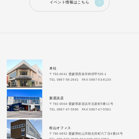
イベント情報はこちら
本社
〒793-0041 愛媛県西条市神拝甲535-1
TEL 0897-56-2641 FAX 0897-53-8130
新居浜店
〒792-0004 愛媛県新居浜市北新町5番11号
TEL 0897-47-5590 FAX 0897-47-5591
松山オフィス
〒790-0952 愛媛県松山市朝生田町六丁目4番24号