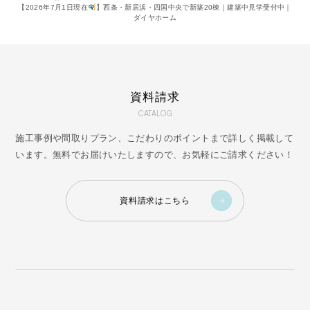
【2026年7月1日現在
】西条・新居浜・四国中央で新築20棟｜建築中見学受付中｜
ダイヤホーム
資料請求
CATALOG
施工事例や間取りプラン、こだわりのポイントまで詳しく掲載して
います。無料でお届けいたしますので、お気軽にご請求ください！
資料請求はこちら