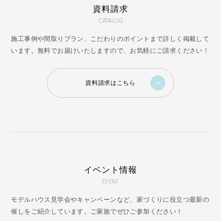
資料請求
CATALOG
施工事例や間取りプラン、こだわりのポイントまで詳しく掲載して
います。無料でお届けいたしますので、お気軽にご請求ください！
資料請求はこちら
イベント情報
EVENT
モデルハウス見学会やキャンペーンなど、家づくりに役立つ最新の
催しをご紹介しています。ご家族でぜひご参加ください！