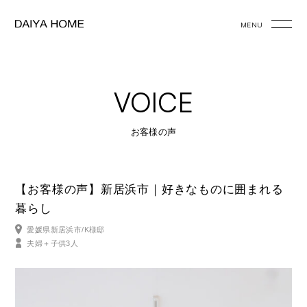
MENU
VOICE
お客様の声
【お客様の声】新居浜市｜好きなものに囲まれる
暮らし
愛媛県新居浜市/K様邸
夫婦＋子供3人