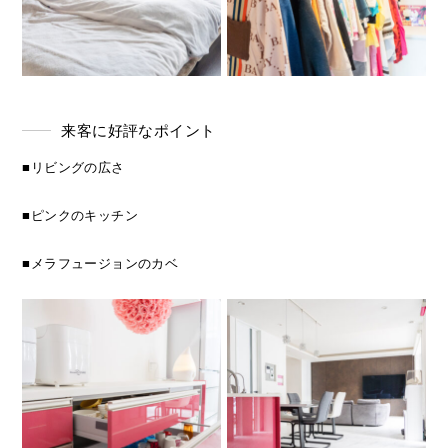
来客に好評なポイント
■リビングの広さ
■ピンクのキッチン
■メラフュージョンのカベ