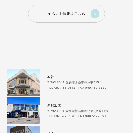
イベント情報はこちら
本社
〒793-0041 愛媛県西条市神拝甲535-1
TEL 0897-56-2641 FAX 0897-53-8130
新居浜店
〒792-0004 愛媛県新居浜市北新町5番11号
TEL 0897-47-5590 FAX 0897-47-5591