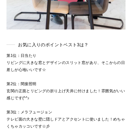
お気に入りのポイントベスト3は？
第1位：日当たり
リビングに大きな窓とデザインのスリット窓があり、そこからの日
差しが心地いいです☆
第2位：間接照明
玄関の正面とリビングの折り上げ天井に付けました！雰囲気がいい
感じです(^^♪
第3位：メラフュージョン
テレビ面の大きな壁に隠しドアとアクセントに使いました！めちゃ
くちゃカッコいです☆彡