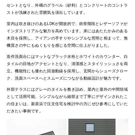
セントとなり、外構のグラベル（砂利）とコンクリートのコントラ
ストが洗練された雰囲気を演出しています。
室内は吹き抜けのあるLDKが開放的で、鉄骨階段とレザーソファが
インダストリアルな魅力を高めています。床にはあたたかみのある
木目を採用し、アイアンの手すりやシンプルな照明と相まって、無
機質さの中にもぬくもりを感じる空間に仕上がりました。
造作洗面台にはマットなブラック水栓とホワイトのカウンター、白
タイルの目地がアクセントとなり、清潔感とスタイリッシュさを両
立。機能性にも優れた回遊動線を採用し、玄関からシューズクロー
ク、洗面スペースへとスムーズにつながる動線設計が魅力です。
外部テラスにはグレーのタイルを敷き詰め、屋内と屋外の中間領域
として活用可能。シンプルながら細部まで丁寧にデザインされたこ
の住まいは、新居浜で注文住宅を検討中の方にぜひ参考にしていた
だきたい事例です。