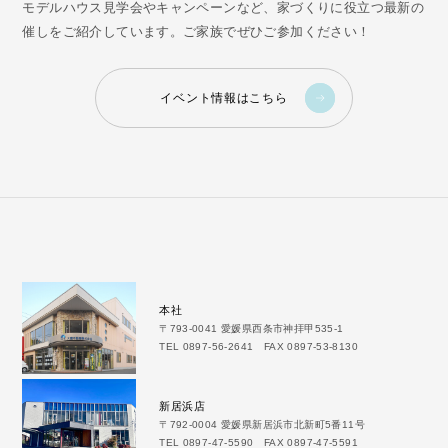
モデルハウス見学会やキャンペーンなど、家づくりに役立つ最新の
催しをご紹介しています。ご家族でぜひご参加ください！
イベント情報はこちら
本社
〒793-0041 愛媛県西条市神拝甲535-1
TEL 0897-56-2641 FAX 0897-53-8130
新居浜店
〒792-0004 愛媛県新居浜市北新町5番11号
TEL 0897-47-5590 FAX 0897-47-5591