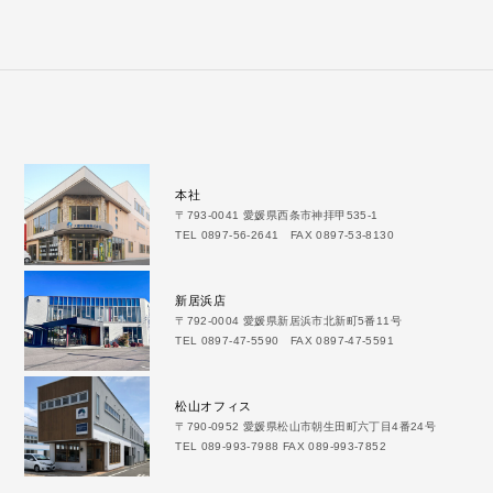
本社
〒793-0041 愛媛県西条市神拝甲535-1
TEL 0897-56-2641 FAX 0897-53-8130
新居浜店
〒792-0004 愛媛県新居浜市北新町5番11号
TEL 0897-47-5590 FAX 0897-47-5591
松山オフィス
〒790-0952 愛媛県松山市朝生田町六丁目4番24号
TEL 089-993-7988 FAX 089-993-7852