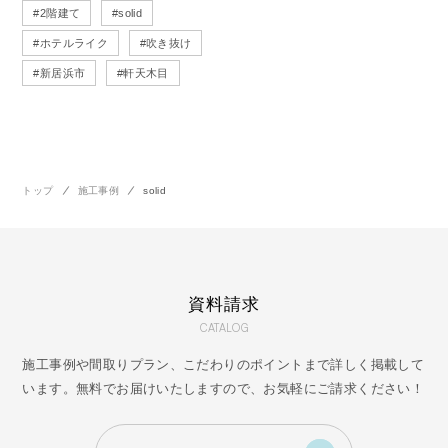
#2階建て
#solid
#ホテルライク
#吹き抜け
#新居浜市
#軒天木目
トップ
施工事例
solid
資料請求
CATALOG
施工事例や間取りプラン、こだわりのポイントまで詳しく掲載して
います。無料でお届けいたしますので、お気軽にご請求ください！