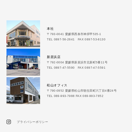
本社
〒793-0041 愛媛県西条市神拝甲535-1
TEL 0897-56-2641 FAX 0897-53-8130
新居浜店
〒792-0004 愛媛県新居浜市北新町5番11号
TEL 0897-47-5590 FAX 0897-47-5591
松山オフィス
〒790-0952 愛媛県松山市朝生田町六丁目4番24号
TEL 089-993-7988 FAX 089-993-7852
プライバシーポリシー